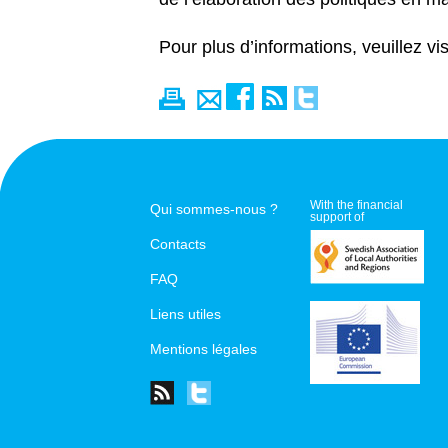
Pour plus d’informations, veuillez vi
With the financial
Qui sommes-nous ?
support of
Contacts
FAQ
Liens utiles
Mentions légales