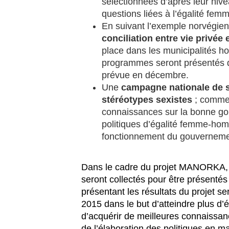
sélectionnées d’après leur niv
questions liées à l’égalité fe
En suivant l’exemple norvégie
conciliation entre vie privée
place dans les municipalités ho
programmes seront présentés d
prévue en décembre.
Une
campagne nationale de se
stéréotypes sexistes
; commen
connaissances sur la bonne go
politiques d’égalité femme-hom
fonctionnement du gouverneme
Dans le cadre du projet MANORKA,
seront collectés pour être présentés
présentant les résultats du projet s
2015 dans le but d’atteindre plus d’él
d’acquérir de meilleures connaissance
de l’élaboration des politiques en ma