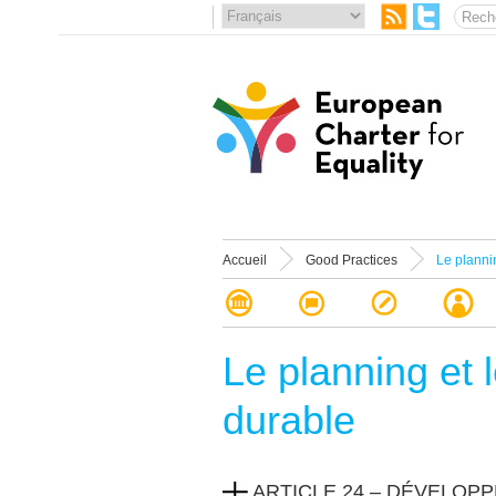
Accueil
Good Practices
Le planni
Le planning et
durable
ARTICLE 24 – DÉVELOP