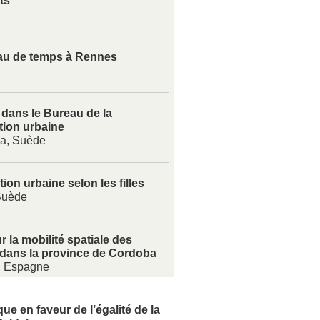
ts
au de temps à Rennes
é dans le Bureau de la
ation urbaine
na, Suède
tion urbaine selon les filles
Suède
r la mobilité spatiale des
dans la province de Cordoba
, Espagne
que en faveur de l’égalité de la