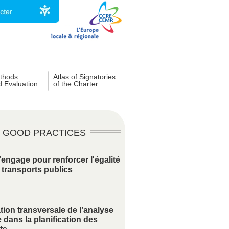
thods
Atlas of Signatories
d Evaluation
of the Charter
GOOD PRACTICES
engage pour renforcer l'égalité
 transports publics
ation transversale de l’analyse
 dans la planification des