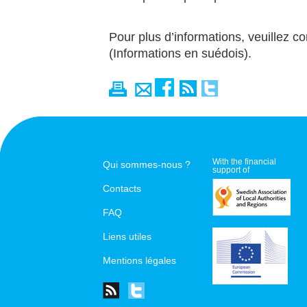
Pour plus d’informations, veuillez co
(Informations en suédois)
.
With the financial
Qui sommes-nous ?
support of
Contacts
FAQ
Liens utiles
Mentions légales