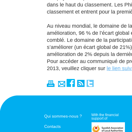
dans le haut du classement. Les Phi
classement et entrent pour la premiè
Au niveau mondial, le domaine de la
amélioration, 96 % de l’écart globa
comblé. Le domaine de la participati
s’améliorer (un écart global de 21%),
amélioration de 2% depuis la derniè
Pour accéder au communiqué de pr
2013, veuillez cliquer sur
le lien sui
With the financial
Qui sommes-nous ?
support of
Contacts