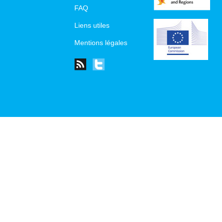
FAQ
Liens utiles
Mentions légales