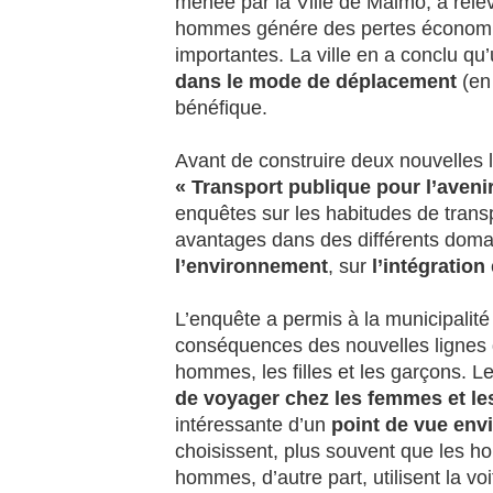
menée par la Ville de Malmö, a rele
hommes génére des pertes économi
importantes. La ville en a conclu qu
dans le mode de déplacement
(en 
bénéfique.
Avant de construire deux nouvelles l
« Transport publique pour l’aven
enquêtes sur les habitudes de transp
avantages dans des différents doma
l’environnement
, sur
l’intégration
L’enquête a permis à la municipalité
conséquences des nouvelles lignes 
hommes, les filles et les garçons. L
de voyager chez les femmes et 
intéressante d’un
point de vue env
choisissent, plus souvent que les h
hommes, d’autre part, utilisent la v