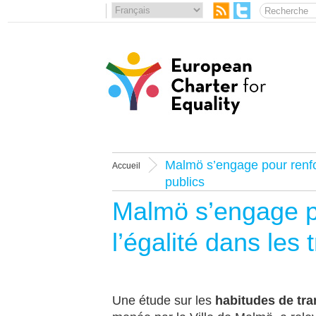
Malmö s’engage pour renfor
Accueil
publics
Malmö s’engage p
l’égalité dans les 
Une étude sur les
habitudes de tra